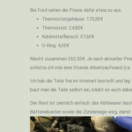
Bei Ford sehen die Preise dafür etwa so aus:
Thermostatgehäuse: 175,80€
Thermostat: 24,80€
Kühlmittelflansch: 57,60€
O-Ring: 4,30€
Macht zusammen 262,50€. Je nach aktueller Preis
schätze ich mal eine Stunde Arbeitsaufwand (ca. 
Ich hab die Teile frei im Internet bestellt und lag
baut man die Teile selbst ein, bleibt es auch dabe
Der Rest ist ziemlich einfach: das Kühlwaser lä
Batteriekasten sowie die Zündanlage weg, damit 