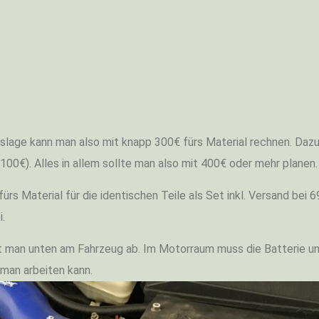
lage kann man also mit knapp 300€ fürs Material rechnen. Daz
100€). Alles in allem sollte man also mit 400€ oder mehr planen.
 fürs Material für die identischen Teile als Set inkl. Versand bei 
i.
sst man unten am Fahrzeug ab. Im Motorraum muss die Batterie u
man arbeiten kann.