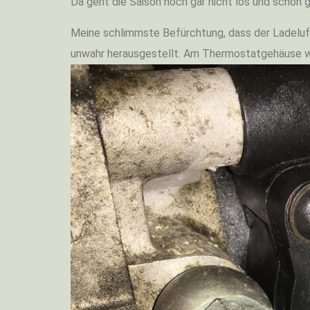
Da geht die Saison noch gar nicht los und schon ge
Meine schlimmste Befürchtung, dass der Ladeluftk
unwahr herausgestellt. Am Thermostatgehäuse wa