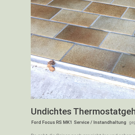
Undichtes Thermostatge
Ford Focus RS MK1
Service / Instandhaltung
ge