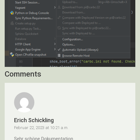
Comments
Erich Schickling
Februar 22, 2023 at 10:21 a.m.
Sehr schöne Dokumentation