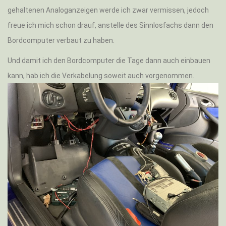
gehaltenen Analoganzeigen werde ich zwar vermissen, jedoch
freue ich mich schon drauf, anstelle des Sinnlosfachs dann den
Bordcomputer verbaut zu haben.
Und damit ich den Bordcomputer die Tage dann auch einbauen
kann, hab ich die Verkabelung soweit auch vorgenommen.