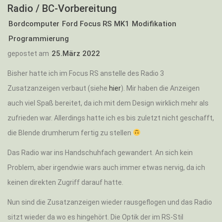
Radio / BC-Vorbereitung
Bordcomputer
Ford Focus RS MK1
Modifikation
Programmierung
25.März 2022
gepostet am
Bisher hatte ich im Focus RS anstelle des Radio 3
Zusatzanzeigen verbaut (siehe
hier
). Mir haben die Anzeigen
auch viel Spaß bereitet, da ich mit dem Design wirklich mehr als
zufrieden war. Allerdings hatte ich es bis zuletzt nicht geschafft,
die Blende drumherum fertig zu stellen
Das Radio war ins Handschuhfach gewandert. An sich kein
Problem, aber irgendwie wars auch immer etwas nervig, da ich
keinen direkten Zugriff darauf hatte.
Nun sind die Zusatzanzeigen wieder rausgeflogen und das Radio
sitzt wieder da wo es hingehört. Die Optik der im RS-Stil