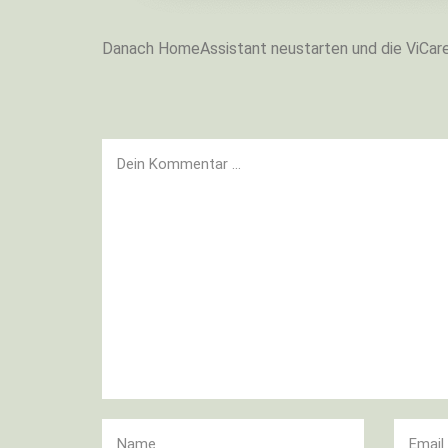
Danach HomeAssistant neustarten und die ViCare-