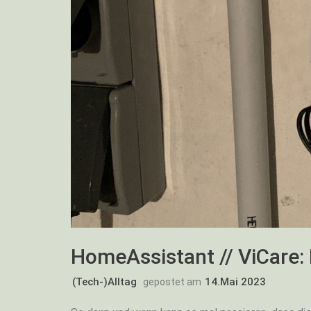
HomeAssistant // ViCare: 
(Tech-)Alltag
14.Mai 2023
gepostet am