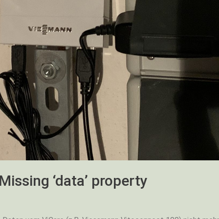
Missing ‘data’ property