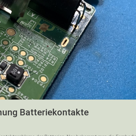
nung Batteriekontakte