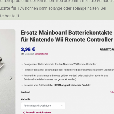
 Kontaktprobleme der Batterien. Neu bekommt man die Fernbedi
uchte für 17€ können dann solange oder solange halten. Bei
e bestellt.