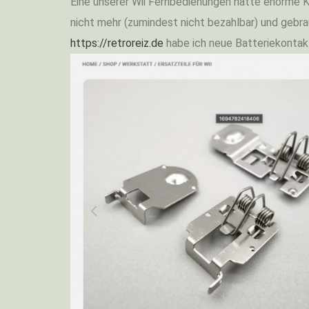
Eine unserer Wii Fernbedienungen hatte enorme
nicht mehr (zumindest nicht bezahlbar) und gebra
https://retroreiz.de
habe ich neue Batteriekontakt