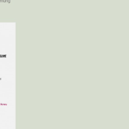
enung